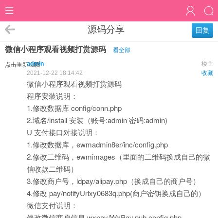
源码分享
回复
微信小程序观看视频打赏源码
看全部
admin
楼主
点击重新加载
2021-12-22 18:14:42
收藏
微信小程序观看视频打赏源码
程序安装说明：
1.修改数据库 config/conn.php
2.域名/install 安装（账号:admin 密码:admin)
U 支付接口对接说明：
1.修改数据库，ewmadmin8er/inc/config.php
2.修改二维码，ewmimages（里面的二维码换成自己的微
信收款二维码）
3.修改商户号，ldpay/alipay.php（换成自己的商户号）
4.修改 pay/notifyUrlxy0683q.php(商户密钥换成自己的）
微信支付说明：
修改微信商户信息 wxpay/WxPay.pub.config.php