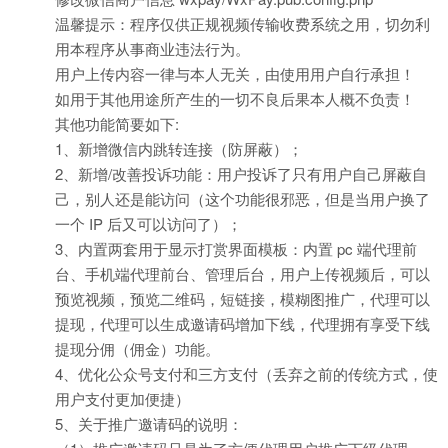
温馨提示：程序仅供正规视频传输收费系统之用，切勿利
用本程序从事商业违法行为。
用户上传内容一律与本人无关，由使用用户自行承担！
如用于其他用途所产生的一切不良后果本人概不负责！
其他功能简要如下:
1、新增微信内跳转连接（防屏蔽）；
2、新增/改善投诉功能：用户投诉了只有用户自己屏蔽自
己，别人还是能访问（这个功能很邪恶，但是当用户换了
一个 IP 后又可以访问了）；
3、内置两套用于显示打赏界面模板：内置 pc 端代理前
台、手机端代理前台、管理后台，用户上传视频后，可以
预览视频，预览二维码，短链接，模糊图推广，代理可以
提现，代理可以生成邀请码增加下线，代理拥有享受下线
提现分佣（佣金）功能。
4、优化公众号支付和三方支付（丢弃之前的传统方式，使
用户支付更加便捷）
5、关于推广邀请码的说明：