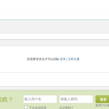
您需要登录后才可以回帖
登录
|
立即注册
瞧瞧？
登录
新用户注
下次自动登录
忘记密码？