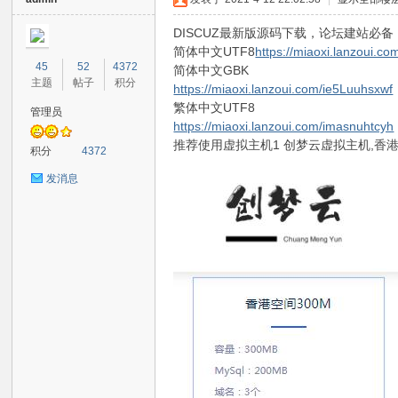
DISCUZ最新版源码下载，论坛建站必备
简体中文UTF8
https://miaoxi.lanzoui.co
45
52
4372
简体中文GBK
主题
帖子
积分
https://miaoxi.lanzoui.com/ie5Luuhsxwf
繁体中文UTF8
管理员
https://miaoxi.lanzoui.com/imasnuhtcyh
推荐使用虚拟主机1 创梦云虚拟主机,香港
云
积分
4372
发消息
飞