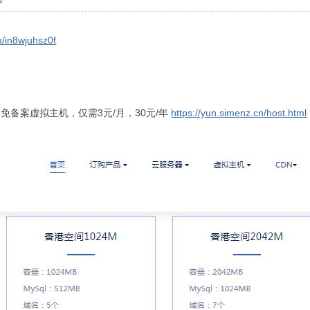
m/in8wjuhsz0f
免备案虚拟主机，仅需3元/月，30元/年
https://yun.simenz.cn/host.html