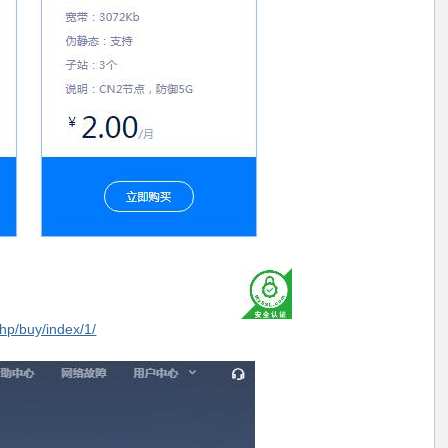
hp/buy/index/1/