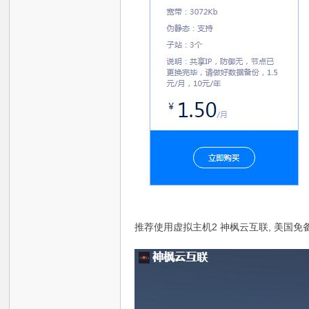
技
术
推荐使用虚拟主机2 神枫云互联, 美国免备