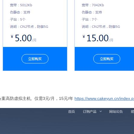
案高防虚拟主机, 仅需3元/月，15元/年
https://www.cakeyun.cn/index.p