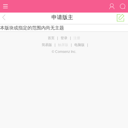
申请版主
本版块或指定的范围内尚无主题
首页
|
登录
|
注册
简易版
|
触屏版
|
电脑版
|
© Comsenz Inc.