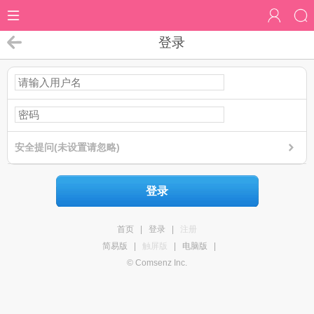
登录
安全提问(未设置请忽略)
登录
首页
|
登录
|
注册
简易版
|
触屏版
|
电脑版
|
© Comsenz Inc.