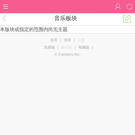
音乐板块
本版块或指定的范围内尚无主题
首页
|
登录
|
注册
简易版
|
触屏版
|
电脑版
|
© Comsenz Inc.